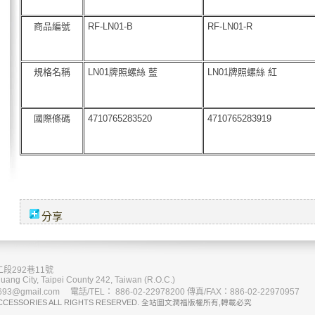
商品編號
RF-LN01-B
RF-LN01-R
規格名稱
LN01牌照螺絲 藍
LN01牌照螺絲 紅
國際條碼
4710765283520
4710765283919
分享
段292巷11號
uang City, Taipei County 242, Taiwan (R.O.C.)
93@gmail.com 電話/TEL： 886-02-22978200 傳真/FAX：886-02-22970957
CCESSORIES ALL RIGHTS RESERVED. 全站圖文潤福版權所有,轉載必究