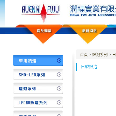
首頁
>
燈泡系列
>
日
日規燈泡