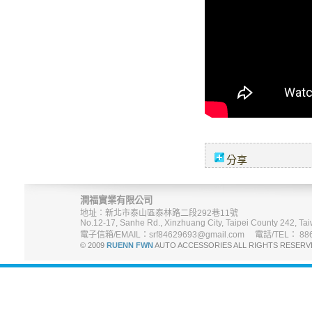
分享
潤福實業有限公司
地址：新北市泰山區泰林路二段292巷11號
No.12-17, Sanhe Rd., Xinzhuang City, Taipei County 242, Tai
電子信箱/EMAIL：srf84629693@gmail.com 電話/TEL： 886-
© 2009
RUENN FWN
AUTO ACCESSORIES ALL RIGHTS R