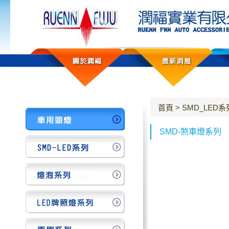
首頁
>
SMD_LED系
SMD-煞車燈系列