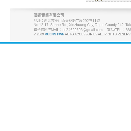
潤福實業有限公司
地址：新北市泰山區泰林路二段292巷11號
No.12-17, Sanhe Rd., Xinzhuang City, Taipei County 242, Tai
電子信箱/EMAIL：srf84629693@gmail.com 電話/TEL： 886-
© 2009
RUENN FWN
AUTO ACCESSORIES ALL RIGHTS R