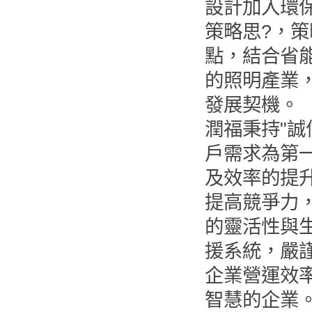
設計加入環
策略思?，
點，結合省
的照明產業
發展契機。
潤福秉持"誠
戶需求為第
及效率的提
提高競爭力
的靈活性與
援系統，嚴
企業營運效
智慧的企業