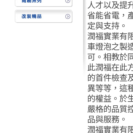
人才以及提
省能省電，
定與支持。
潤福實業有
車燈泡之製
可。相教於
此潤福在此
的首件檢查
異等等，這
的權益。於
嚴格的品質
品與服務。
潤福實業有