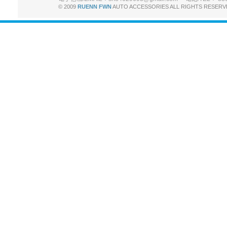
© 2009
RUENN FWN
AUTO ACCESSORIES ALL RIGHTS R