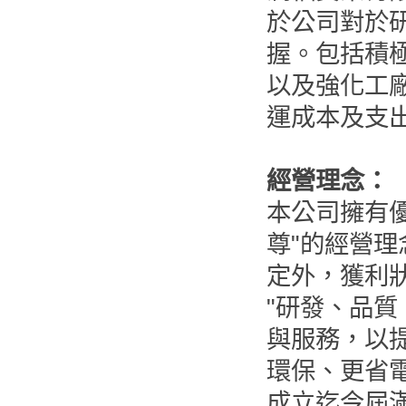
於公司對於
握。包括積
以及強化工
運成本及支
經營理念：
本公司擁有
尊"的經營理
定外，獲利
"研發、品質
與服務，以
環保、更省
成立迄今屆