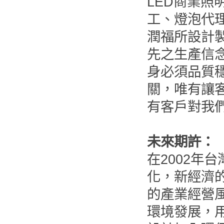
LED商業照
工、燈泡代
潤福所設計
先之生產信
身必須品質
關，唯有讓
有客戶對我
未來期許：
在2002年
化，新經濟
的產業經營風
環境發展，