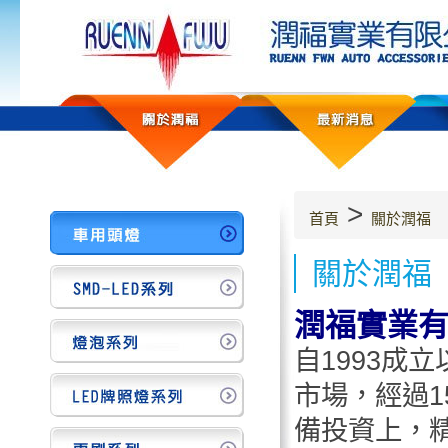
>
首頁
關於潤福
關於潤福
潤福實業
自1993成
市場，經過
備投資上，