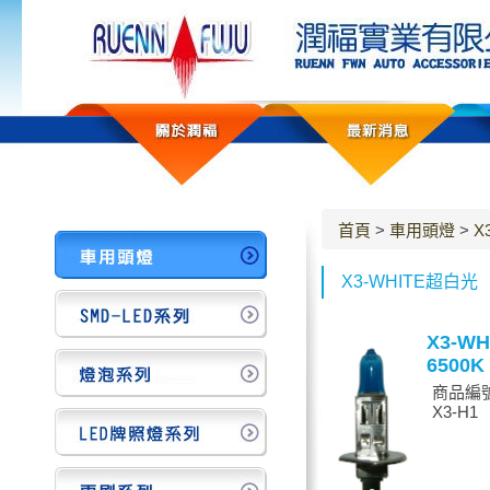
首頁
>
車用頭燈
>
X
X3-WHITE超白光
X3-WH
6500K
商品編號
X3-H1