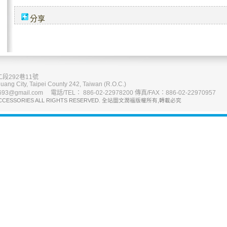
分享
段292巷11號
uang City, Taipei County 242, Taiwan (R.O.C.)
93@gmail.com 電話/TEL： 886-02-22978200 傳真/FAX：886-02-22970957
CCESSORIES ALL RIGHTS RESERVED. 全站圖文潤福版權所有,轉載必究