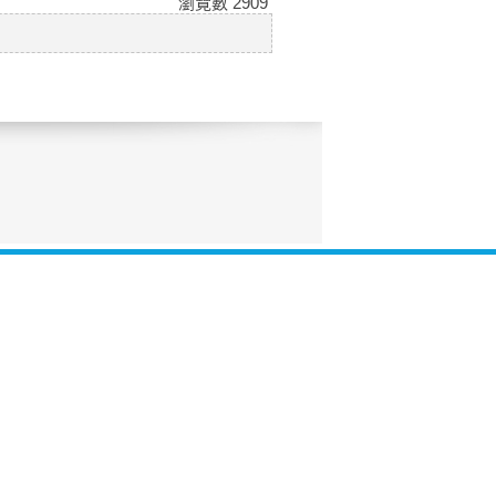
瀏覽數
2909