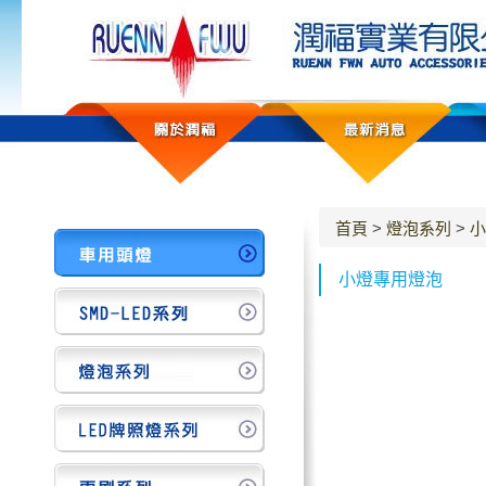
首頁
>
燈泡系列
>
小
小燈專用燈泡