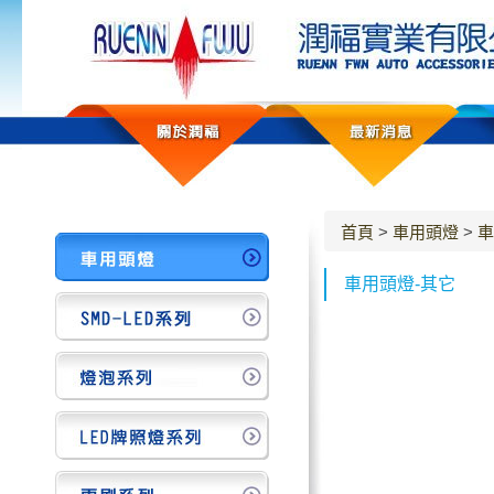
首頁
>
車用頭燈
>
車
車用頭燈-其它