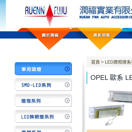
首頁
>
LED牌照燈系
OPEL 歐系 L