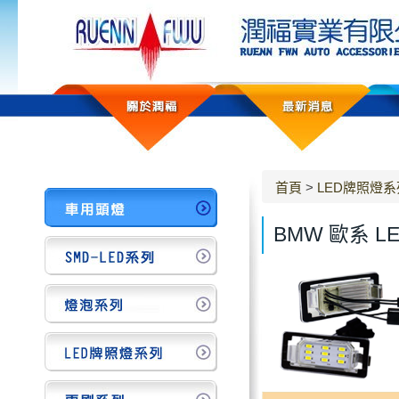
首頁
>
LED牌照燈系
BMW 歐系 L