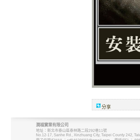
分享
潤福實業有限公司
地址：新北市泰山區泰林路二段292巷11號
No.12-17, Sanhe Rd., Xinzhuang City, Taipei County 242, Tai