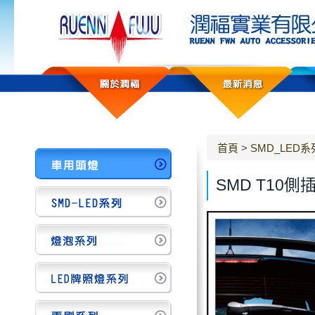
首頁
>
SMD_LED系
SMD T10側