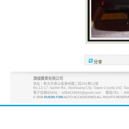
分享
潤福實業有限公司
地址：新北市泰山區泰林路二段292巷11號
No.12-17, Sanhe Rd., Xinzhuang City, Taipei County 242, Tai
電子信箱/EMAIL：srf84629693@gmail.com 電話/TEL： 886-
© 2009
RUENN FWN
AUTO ACCESSORIES ALL RIGHTS R