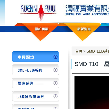
首頁
>
SMD_LED系
SMD T10三