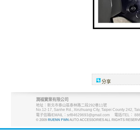
分享
潤福實業有限公司
地址：新北市泰山區泰林路二段292巷11號
No.12-17, Sanhe Rd., Xinzhuang City, Taipei County 242, Tai
電子信箱/EMAIL：srf84629693@gmail.com 電話/TEL： 886-
© 2009
RUENN FWN
AUTO ACCESSORIES ALL RIGHTS R