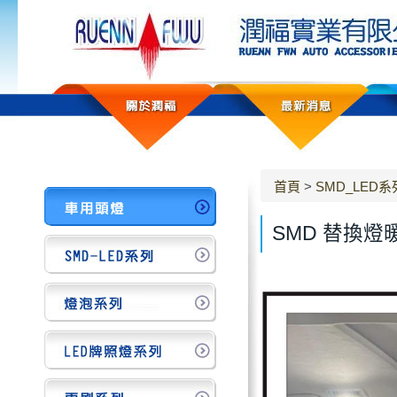
首頁
>
SMD_LED系
SMD 替換燈暖