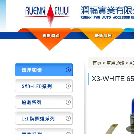
首頁
>
車用頭燈
>
X
X3-WHITE 6