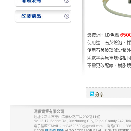
650
最接近H.I.D色溫
使用進口石英燈泡，採
使用石英玻璃減少紫外
耗電率與原車規格相同
不需更改配線，樹脂鏡
分享
潤福實業有限公司
地址：新北市泰山區泰林路二段292巷11號
No.12-17, Sanhe Rd., Xinzhuang City, Taipei County 242, Tai
電子信箱/EMAIL：srf84629693@gmail.com 電話/TEL： 886-
© 2009
RUENN FWN
AUTO ACCESSORIES ALL RIGHTS R