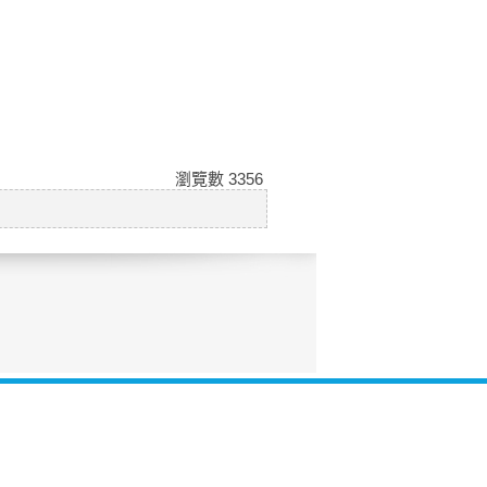
瀏覽數
3356