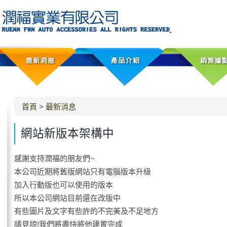
首頁
>
最新消息
網站新版本架構中
感謝支持潤福的朋友們~
本公司近期將舊版網站只有電腦版本升級
加入行動版也可以使用的版本
所以本公司網站目前還在改版中
有些圖片及文字有些許的不完美及不足地方
請見諒!我們將盡快將他建置完成