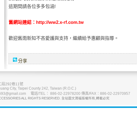
這期間請各位多多包涵!
舊網站連結：
http://ww2.x-rf.com.tw
歡迎舊雨新知不吝愛護與支持，繼續給予惠顧與指導。
分享
段292巷11號
uang City, Taipei County 242, Taiwan (R.O.C.)
93@gmail.com 電話/TEL： 886-02-22978200 傳真/FAX：886-02-22970957
CCESSORIES ALL RIGHTS RESERVED. 全站圖文潤福版權所有,轉載必究