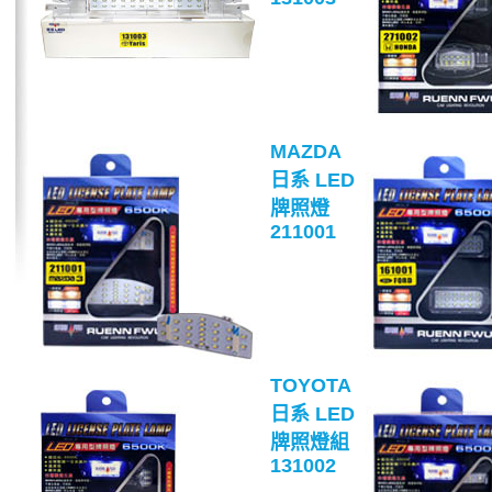
MAZDA
日系 LED
牌照燈
211001
TOYOTA
日系 LED
牌照燈組
131002